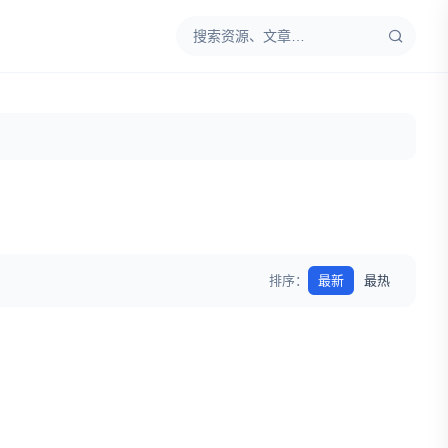
排序：
最新
最热