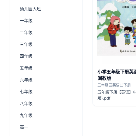
幼儿园大班
一年级
二年级
三年级
四年级
五年级
小学五年级下册英
闽教版
六年级
五年级
英语
下册
七年级
五年级下册【英语】电
版).pdf
八年级
九年级
高一