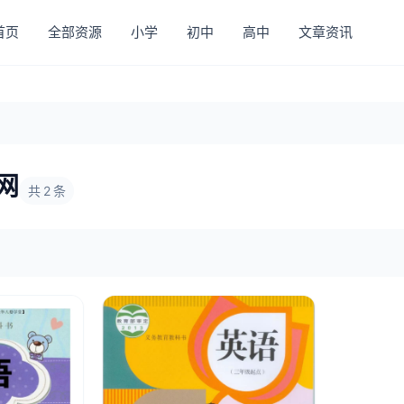
首页
全部资源
小学
初中
高中
文章资讯
网
共 2 条