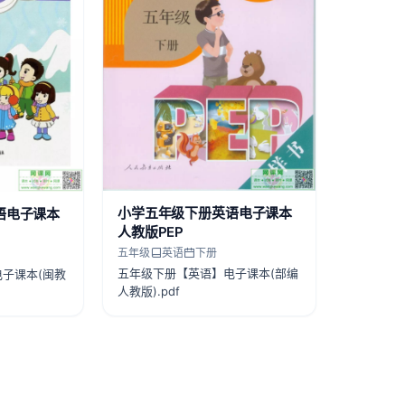
小学五年级下册英语电子课本
语电子课本
人教版PEP
五年级
英语
下册
五年级下册【英语】电子课本(部编
子课本(闽教
人教版).pdf