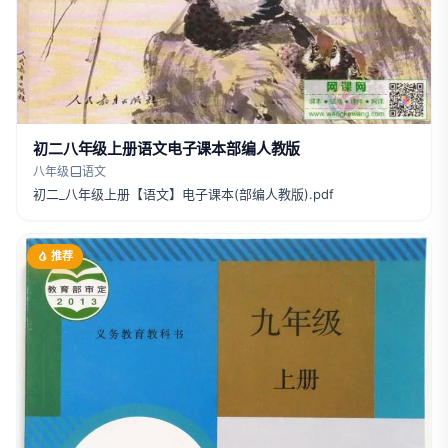
初二八年级上册语文电子课本部编人教版
八年级
语文
初二_八年级上册【语文】电子课本(部编人教版).pdf
推荐