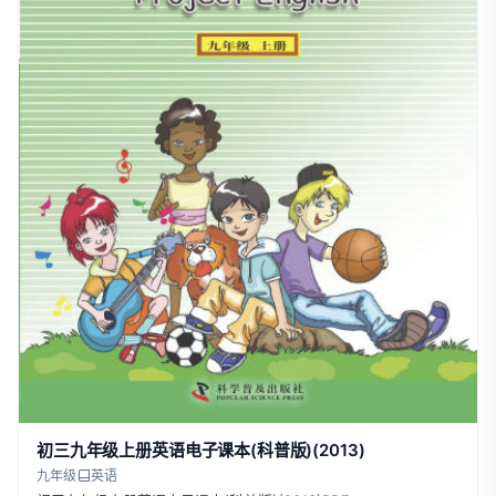
初三九年级上册英语电子课本(科普版)(2013)
九年级
英语