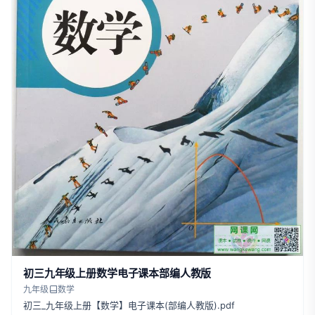
初三九年级上册数学电子课本部编人教版
九年级
数学
初三_九年级上册【数学】电子课本(部编人教版).pdf