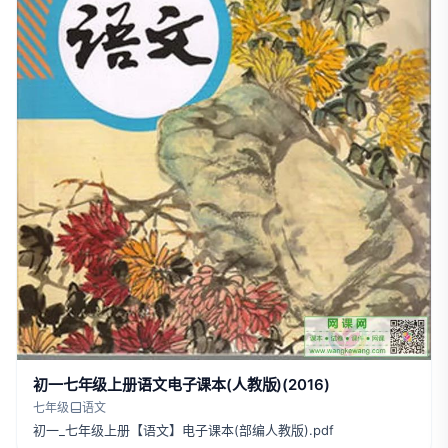
初一七年级上册语文电子课本(人教版)(2016)
七年级
语文
初一_七年级上册【语文】电子课本(部编人教版).pdf