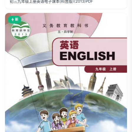
初三九年级上册英语电子课本(科普版)(2013)PDF
新