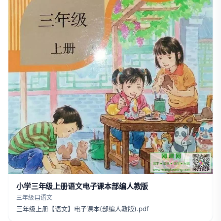
小学三年级上册语文电子课本部编人教版
三年级
语文
三年级上册【语文】电子课本(部编人教版).pdf