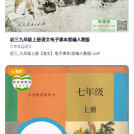
初三九年级上册语文电子课本部编人教版
九年级
语文
初三_九年级上册【语文】电子课本(部编人教版).pdf
推荐