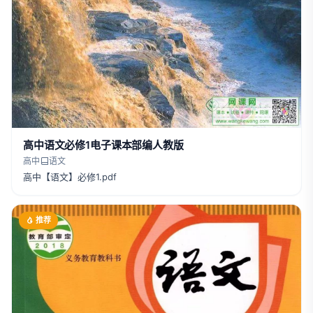
高中语文必修1电子课本部编人教版
高中
语文
高中【语文】必修1.pdf
推荐