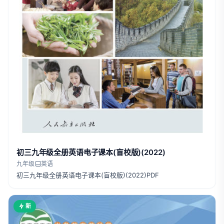
初三九年级全册英语电子课本(盲校版)(2022)
九年级
英语
初三九年级全册英语电子课本(盲校版)(2022)PDF
新